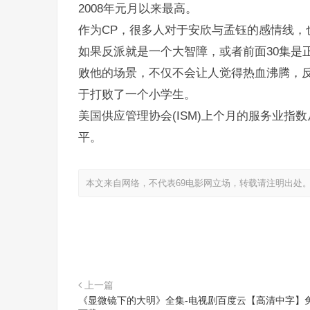
2008年元月以来最高。
作为CP，很多人对于安欣与孟钰的感情线，
如果反派就是一个大智障，或者前面30集是
败他的场景，不仅不会让人觉得热血沸腾，
于打败了一个小学生。
美国供应管理协会(ISM)上个月的服务业指数从
平。
本文来自网络，不代表69电影网立场，转载请注明出处
上一篇
《显微镜下的大明》全集-电视剧百度云【高清中字】