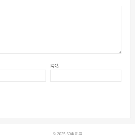
网站
© 2025
69电影网