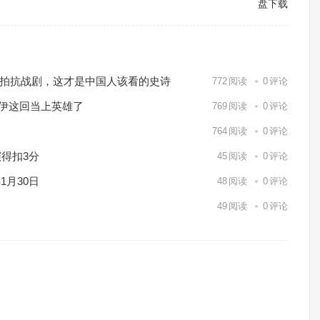
盘下载
℃实拍抗战剧，这才是中国人该看的史诗
772
阅读
0
评论
休伊这回当上英雄了
769
阅读
0
评论
764
阅读
0
评论
得扣3分
45
阅读
0
评论
1月30日
48
阅读
0
评论
49
阅读
0
评论