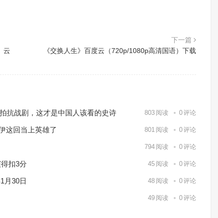
下一篇
」云
《交换人生》百度云（720p/1080p高清国语）下载
℃实拍抗战剧，这才是中国人该看的史诗
803
阅读
0
评论
休伊这回当上英雄了
801
阅读
0
评论
794
阅读
0
评论
得扣3分
45
阅读
0
评论
1月30日
48
阅读
0
评论
49
阅读
0
评论