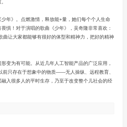
破。
《少年》。点燃激情，释放能+量，她们每个个人生命
有畏惧！对于演唱的歌曲《少年》，吴奇隆非常喜欢：
歌曲让大家都能够有很好的体型和精神力，把好的精神
切形变为有可能。从近几年人工智能产品的广泛应用，
以前只存在于想象中的物质——无人操纵、远程教育、
逐层融入很多人的平时生存，乃至于改变整个儿社会的经
。