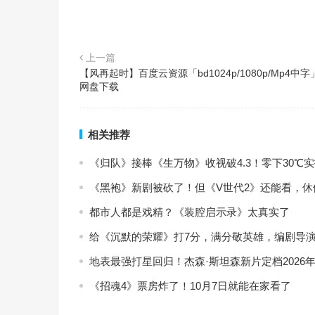
上一篇
【风再起时】百度云资源「bd1024p/1080p/Mp4中字
网盘下载
相关推荐
《归队》接棒《生万物》收视破4.3！零下30
《黑袍》新剧被砍了！但《V世代2》还能看，
都市人都是戏精？《装腔启示录》太真实了
给《沉默的荣耀》打7分，满分敬英雄，编剧导演
地表最强打星回归！杰森·斯坦森新片定档2026年
《招魂4》票房炸了！10月7日就能在家看了