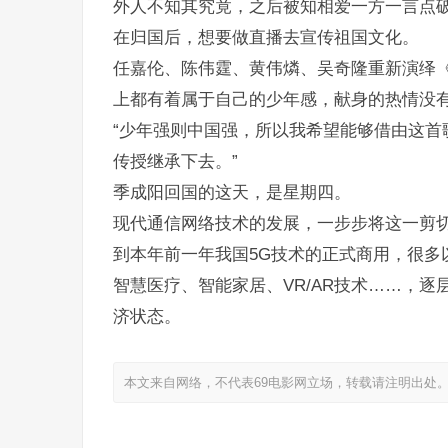
外人不知其究竟，之后被知相爱一方一言点
在归国后，想要做直播去宣传祖国文化。
任嘉伦、陈伟霆、黄伟燐、吴奇隆重新演绎
上都有着属于自己的少年感，献身的热情没
“少年强则中国强，所以我希望能够借由这首
传授继承下去。”
季成阳回国的这天，是星期四。
现代通信网络技术的发展，一步步将这一剪
到本年前一年我国5G技术的正式商用，很多
智慧医疗、智能家居、VR/AR技术……，
济状态。
本文来自网络，不代表69电影网立场，转载请注明出处