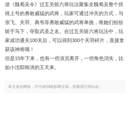
游《魏蜀吴令》过五关斩六将玩法聚集全魏蜀吴整个排
得上号的勇敢威猛的武将，玩家可通过冲关的方式，与
张飞、关羽、典韦等勇敢威猛的武将单挑，将她们纷纷
斩于马下，夺取武圣之名。在过五关斩六将玩法中，玩
家成功通关100关后，可以得到300个关羽碎片，直接拿
获该神将哦！
但是15年下来，也有一些演员离开，一些角色消失，比
如小沈阳饰演的王天来。
本文来自网络，不代表69电影网立场，转载请注明出处。