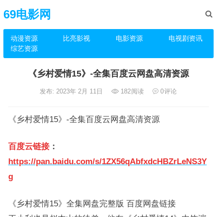
69电影网
动漫资源
比亮影视
电影资源
电视剧资讯
综艺资源
《乡村爱情15》-全集百度云网盘高清资源
发布: 2023年 2月 11日
182
阅读
0
评论
《乡村爱情15》-全集百度云网盘高清资源
百度云链接
：
https://pan.baidu.com/s/1ZX56qAbfxdcHBZrLeNS3Y
g
《乡村爱情15》全集网盘完整版 百度网盘链接