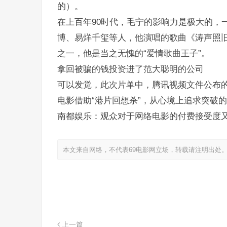
的）。
在上百年90时代，毛宁的影响力是极大的，
博、易烊千玺等人，他演唱的歌曲《涛声照旧
之一，他是当之无愧的“爱情歌曲王子”。
拿回被骗的钱投资进了范大聪明的公司
可以发觉，此次片单中，腾讯视频文件公布
电影借助“港片回想杀”，从心境上追求突破
南都娱乐：观众对于网络电影的付费接受度
本文来自网络，不代表69电影网立场，转载请注明出处
上一篇