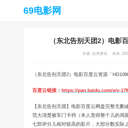
69电影网
（东北告别天团2）电影百
作者:
比亮资讯
发布: 20
（东北告别天团2）电影百度云资源「HD108
百度云链接
：
https://pan.baidu.com/s/v-
【东北告别天团】电影百度云网盘完整无删
范大清楚被车门卡裆（本人觉得整个儿的局
七部评分儿相对较高的影片，大部分数实际