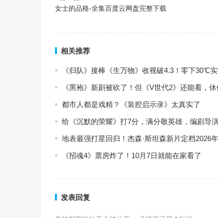
女士的品格-全集百度云网盘完整下载
相关推荐
《归队》接棒《生万物》收视破4.3！零下30
《黑袍》新剧被砍了！但《V世代2》还能看，
都市人都是戏精？《装腔启示录》太真实了
给《沉默的荣耀》打7分，满分敬英雄，编剧导演
地表最强打星回归！杰森·斯坦森新片定档2026年
《招魂4》票房炸了！10月7日就能在家看了
发表回复