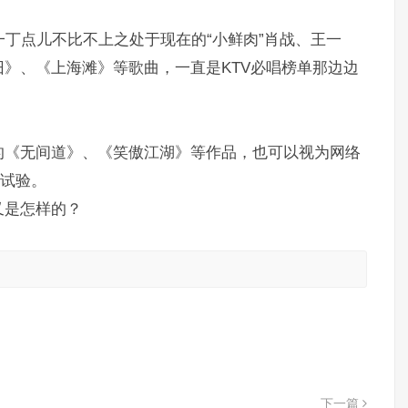
一丁点儿不比不上之处于现在的“小鲜肉”肖战、王一
》、《上海滩》等歌曲，一直是KTV必唱榜单那边边
的《无间道》、《笑傲江湖》等作品，也可以视为网络
的试验。
又是怎样的？
。
下一篇