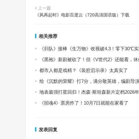
上一篇
《风再起时》电影百度云（720高清国语版）下载
相关推荐
《归队》接棒《生万物》收视破4.3！零下30
《黑袍》新剧被砍了！但《V世代2》还能看，
都市人都是戏精？《装腔启示录》太真实了
给《沉默的荣耀》打7分，满分敬英雄，编剧导演
地表最强打星回归！杰森·斯坦森新片定档2026年
《招魂4》票房炸了！10月7日就能在家看了
发表回复