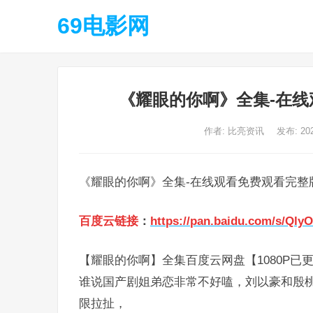
69电影网
《耀眼的你啊》全集-在线
作者:
比亮资讯
发布: 20
《耀眼的你啊》全集-在线观看免费观看完整版
百度云链接
：
https://pan.baidu.com/s/Q
【耀眼的你啊】全集百度云网盘【1080P已
谁说国产剧姐弟恋非常不好嗑，刘以豪和殷
限拉扯，