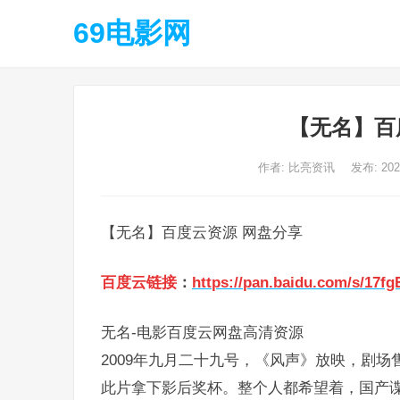
69电影网
【无名】百
作者:
比亮资讯
发布: 20
【无名】百度云资源 网盘分享
百度云链接
：
https://pan.baidu.com/s/17
无名-电影百度云网盘高清资源
2009年九月二十九号，《风声》放映，剧场
此片拿下影后奖杯。整个人都希望着，国产