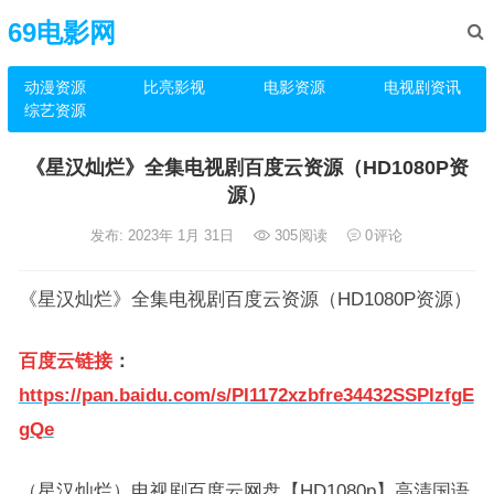
69电影网
动漫资源
比亮影视
电影资源
电视剧资讯
综艺资源
《星汉灿烂》全集电视剧百度云资源（HD1080P资
源）
发布: 2023年 1月 31日
305
阅读
0
评论
《星汉灿烂》全集电视剧百度云资源（HD1080P资源）
百度云链接
：
https://pan.baidu.com/s/PI1172xzbfre34432SSPIzfgE
gQe
（星汉灿烂）电视剧百度云网盘【HD1080p】高清国语