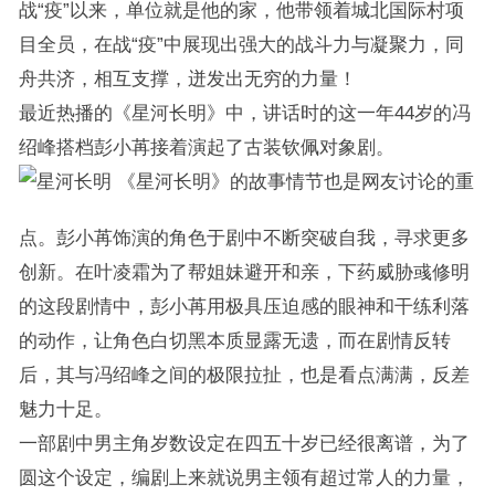
战“疫”以来，单位就是他的家，他带领着城北国际村项
目全员，在战“疫”中展现出强大的战斗力与凝聚力，同
舟共济，相互支撑，迸发出无穷的力量！
最近热播的《星河长明》中，讲话时的这一年44岁的冯
绍峰搭档彭小苒接着演起了古装钦佩对象剧。
《星河长明》的故事情节也是网友讨论的重
点。彭小苒饰演的角色于剧中不断突破自我，寻求更多
创新。在叶凌霜为了帮姐妹避开和亲，下药威胁彧修明
的这段剧情中，彭小苒用极具压迫感的眼神和干练利落
的动作，让角色白切黑本质显露无遗，而在剧情反转
后，其与冯绍峰之间的极限拉扯，也是看点满满，反差
魅力十足。
一部剧中男主角岁数设定在四五十岁已经很离谱，为了
圆这个设定，编剧上来就说男主领有超过常人的力量，