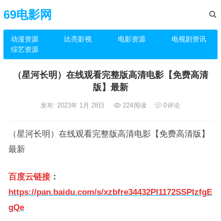
69电影网
动漫资源
比亮影视
电影资源
电视剧资讯
综艺资源
（星河长明）在线观看完整版高清电影【免费高清
版】最新
发布: 2023年 1月 28日
224
阅读
0
评论
（星河长明）在线观看完整版高清电影【免费高清版】
最新
百度云链接
：
https://pan.baidu.com/s/xzbfre34432PI1172SSPIzfgE
gQe