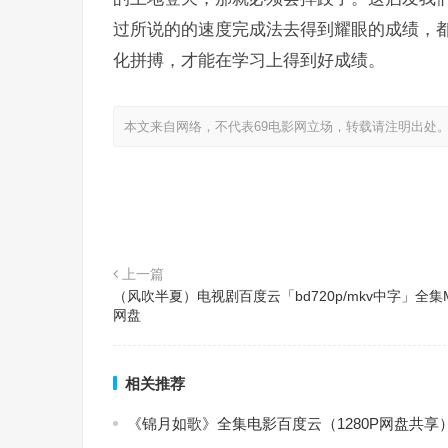
过所说的的速度完成法去得到耀眼的成绩，
化拼搏，才能在学习上得到好成绩。
本文来自网络，不代表69电影网立场，转载请注明出处
上一篇
（风吹半夏）电视剧百度云「bd720p/mkv中字」全集M
网盘
相关推荐
《锦月如歌》全集电影百度云（1280P网盘共享