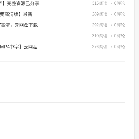
中字】完整资源已分享
315
阅读
0
评论
免费高清版】最新
289
阅读
0
评论
p/高清」云网盘下载
292
阅读
0
评论
】
310
阅读
0
评论
/MP4中字】云网盘
276
阅读
0
评论