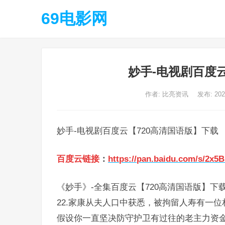
69电影网
妙手-电视剧百度
作者:
比亮资讯
发布: 20
妙手-电视剧百度云【720高清国语版】下载
百度云链接
：
https://pan.baidu.com/s/2x
《妙手》-全集百度云【720高清国语版】下
22.家康从夫人口中获悉，被拘留人寿有一
假设你一直坚决防守护卫有过往的老主力资